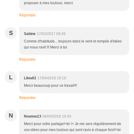
proposer à mes loulous. merci
Répondre
S
Sabine
17/03/2017 08:49
Comme d'habitude... toujours dans le vent et remplie d'idées
qui nous ravit !!! Merci à toi.
Répondre
L
Lilou02
17/04/2016 19:18
Merci beaucoup pour ce travail!!!
Répondre
N
Nounou13
06/04/2016 10:43
Merci pour votre partage!<br /> Je me sers régulièrement de
vos idées pour mes loulous qui sont ravis à chaque fois!!<br