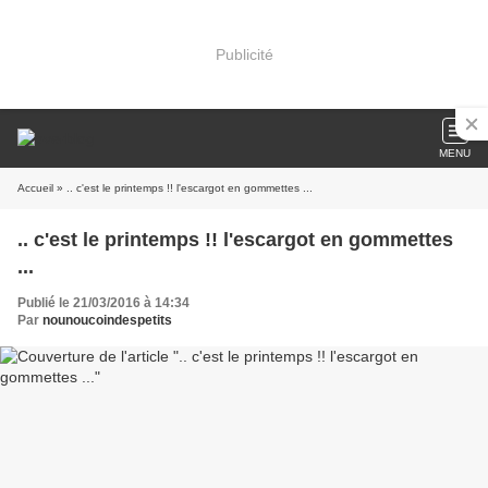
Publicité
MENU
Accueil
» .. c'est le printemps !! l'escargot en gommettes ...
.. c'est le printemps !! l'escargot en gommettes
...
Publié le 21/03/2016 à 14:34
Par
nounoucoindespetits