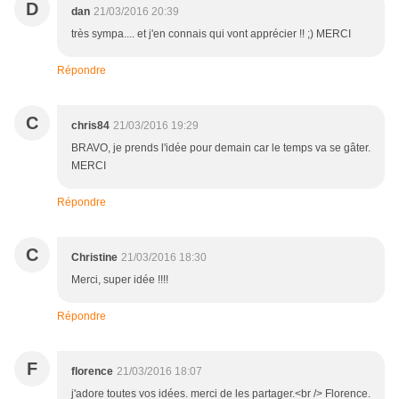
D
dan
21/03/2016 20:39
très sympa.... et j'en connais qui vont apprécier !! ;) MERCI
Répondre
C
chris84
21/03/2016 19:29
BRAVO, je prends l'idée pour demain car le temps va se gâter.
MERCI
Répondre
C
Christine
21/03/2016 18:30
Merci, super idée !!!!
Répondre
F
florence
21/03/2016 18:07
j'adore toutes vos idées. merci de les partager.<br /> Florence.