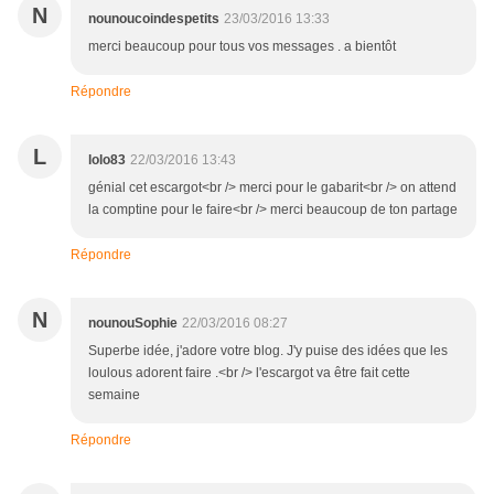
N
nounoucoindespetits
23/03/2016 13:33
merci beaucoup pour tous vos messages . a bientôt
Répondre
L
lolo83
22/03/2016 13:43
génial cet escargot<br /> merci pour le gabarit<br /> on attend
la comptine pour le faire<br /> merci beaucoup de ton partage
Répondre
N
nounouSophie
22/03/2016 08:27
Superbe idée, j'adore votre blog. J'y puise des idées que les
loulous adorent faire .<br /> l'escargot va être fait cette
semaine
Répondre