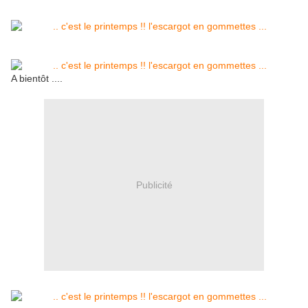
A bientôt ....
Publicité