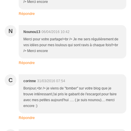
/> Merci encore
Répondre
N
Nounou13
06/04/2016 10:42
Merci pour votre partage!<br /> Je me sers régulièrement de
vos idées pour mes loulous qui sont ravis à chaque fois!!<br
/> Merci encore
Répondre
C
corinne
31/03/2016 07:54
Bonjour,<br /> je viens de "tomber" sur votre blog que je
trouve intéressant j'ai pris le gabarit de l'escargot pour faire
avec mes petites aujourd'hui ..... ( je suis nounou).... merci
encore :)
Répondre