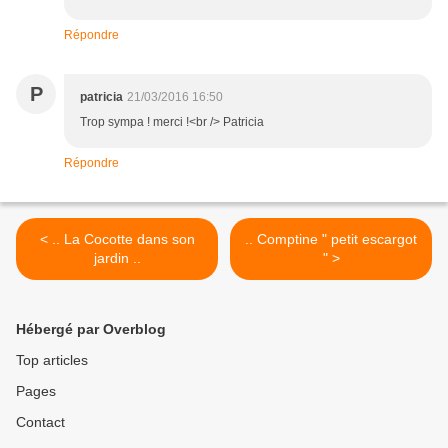
Répondre
P
patricia
21/03/2016 16:50
Trop sympa ! merci !<br /> Patricia
Répondre
< .. La Cocotte dans son
.. Comptine " petit escargot
jardin ..
" >
Hébergé par Overblog
Top articles
Pages
Contact