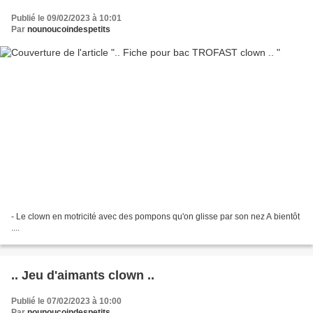
Publié le 09/02/2023 à 10:01
Par
nounoucoindespetits
- Le clown en motricité avec des pompons qu'on glisse par son nez A bientôt
....
.. Jeu d'aimants clown ..
Publié le 07/02/2023 à 10:00
Par
nounoucoindespetits