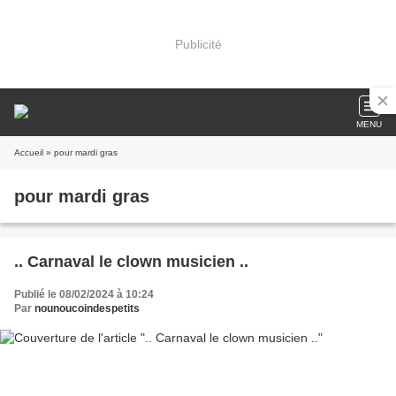
Publicité
MENU
Accueil
» pour mardi gras
pour mardi gras
.. Carnaval le clown musicien ..
Publié le 08/02/2024 à 10:24
Par
nounoucoindespetits