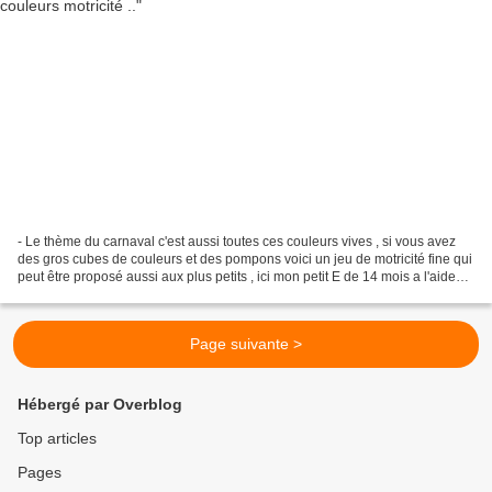
- Le thème du carnaval c'est aussi toutes ces couleurs vives , si vous avez
des gros cubes de couleurs et des pompons voici un jeu de motricité fine qui
peut être proposé aussi aux plus petits , ici mon petit E de 14 mois a l'aide
d'une cuillère en plastique...
Page suivante >
Hébergé par Overblog
Top articles
Pages